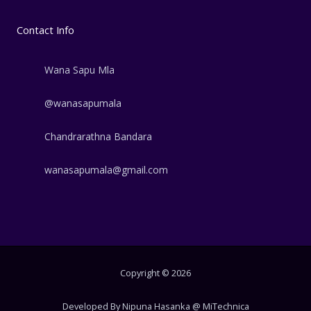
Contact Info
Wana Sapu Mla
@wanasapumala
Chandrarathna Bandara
wanasapumala@gmail.com
Copyright © 2026
Developed By Nipuna Hasanka @ MiTechnica