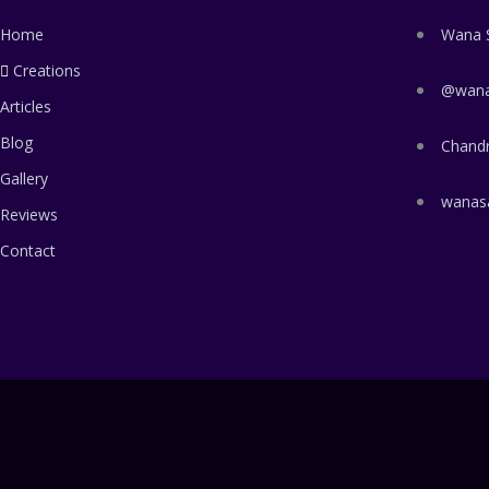
Home
Wana 
Creations
@wana
Articles
Blog
Chand
Gallery
wanas
Reviews
Contact