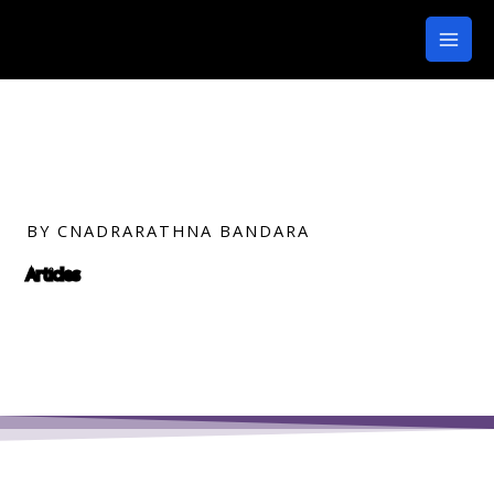
Skip
to
content
BY CNADRARATHNA BANDARA
Articles